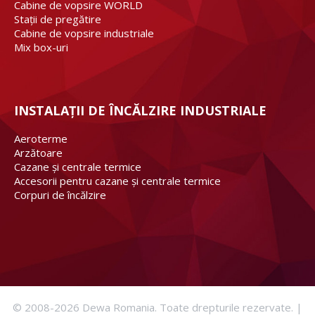
Cabine de vopsire WORLD
Stații de pregătire
Cabine de vopsire industriale
Mix box-uri
INSTALAȚII DE ÎNCĂLZIRE INDUSTRIALE
Aeroterme
Arzătoare
Cazane și centrale termice
Accesorii pentru cazane și centrale termice
Corpuri de încălzire
©
2008-2026
Dewa Romania. Toate drepturile rezervate. |